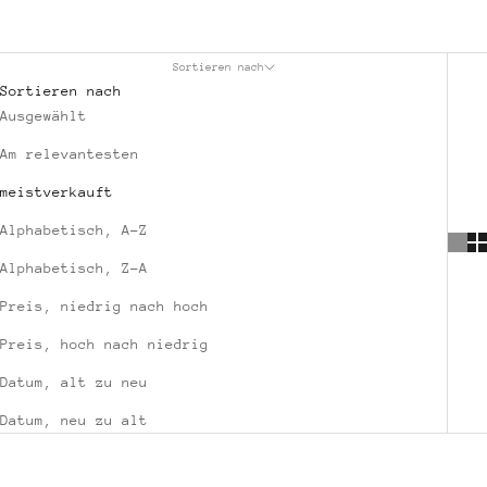
Sortieren nach
Sortieren nach
Ausgewählt
Am relevantesten
meistverkauft
Alphabetisch, A-Z
Alphabetisch, Z-A
Preis, niedrig nach hoch
Preis, hoch nach niedrig
Datum, alt zu neu
Datum, neu zu alt
NACHHALTIG
NACHHALTIG