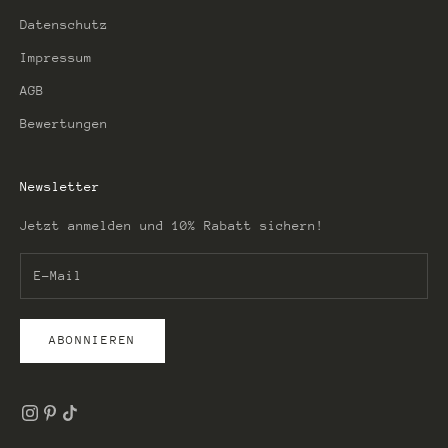
Datenschutz
Impressum
AGB
Bewertungen
Newsletter
Jetzt anmelden und 10% Rabatt sichern!
ABONNIEREN