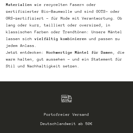
Materialien
wie recycelten Fasern oder
zertifizierter Bio-Baumwolle und sind GOTS- oder
GRS-zertifiziert – für Mode mit Verantwortung. Ob
lang oder kurz, tailliert oder oversized, in
klassischen Farben oder Trendtönen: Unsere Mäntel
lassen sich
vielfältig kombinieren
und passen zu
jedem Anlass.
Jetzt entdecken:
Hochwertige Mäntel für Damen
, die
warm halten, gut aussehen – und ein Statement für
Stil und Nachhaltigkeit setzen.
Portofreier Versand
Deutschlandweit ab 50€