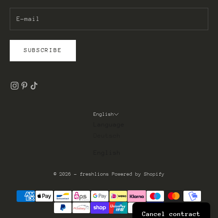
SUBSCRIBE
English
Language
Deutsch
English
© 2026 - freshlions Powered by Shopify
Cancel contract