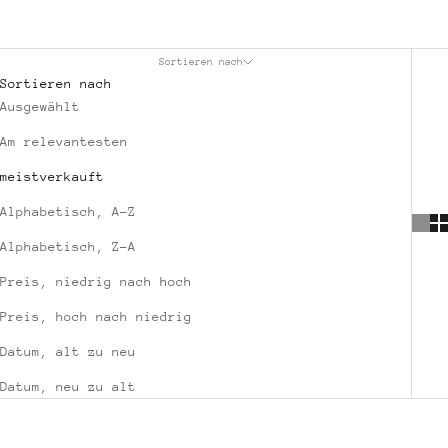
Sortieren nach
Sortieren nach
Ausgewählt
Am relevantesten
meistverkauft
Alphabetisch, A-Z
Alphabetisch, Z-A
Preis, niedrig nach hoch
Preis, hoch nach niedrig
Datum, alt zu neu
Datum, neu zu alt
NACHHALTIG
NACHHALTIG