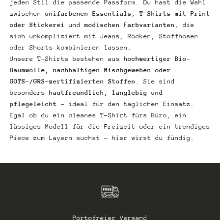
jeden Stil die passende Passform. Du hast die Wahl
zwischen
unifarbenen Essentials
,
T-Shirts mit Print
oder Stickerei
und
modischen Farbvarianten
, die
sich unkompliziert mit Jeans, Röcken, Stoffhosen
oder Shorts kombinieren lassen.
Unsere T-Shirts bestehen aus
hochwertiger Bio-
Baumwolle, nachhaltigen Mischgeweben oder
GOTS-/GRS-zertifizierten Stoffen
. Sie sind
besonders
hautfreundlich, langlebig und
pflegeleicht
– ideal für den täglichen Einsatz.
Egal ob du ein cleanes T-Shirt fürs Büro, ein
lässiges Modell für die Freizeit oder ein trendiges
Piece zum Layern suchst – hier wirst du fündig.
Portofreier Versand