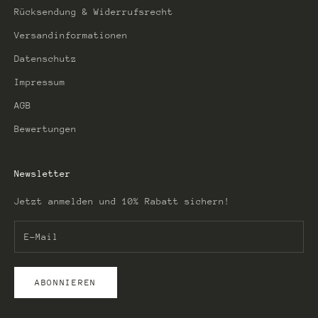
Rücksendung & Widerrufsrecht
Versandinformationen
Datenschutz
Impressum
AGB
Bewertungen
Newsletter
Jetzt anmelden und 10% Rabatt sichern!
ABONNIEREN