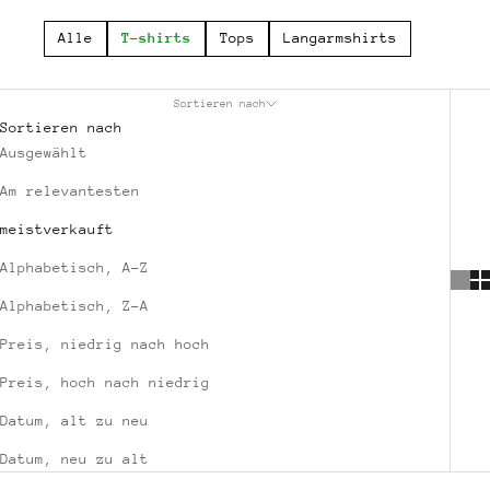
Alle
T-shirts
Tops
Langarmshirts
Sortieren nach
Sortieren nach
Ausgewählt
Am relevantesten
meistverkauft
Alphabetisch, A-Z
Alphabetisch, Z-A
Preis, niedrig nach hoch
Preis, hoch nach niedrig
Datum, alt zu neu
Datum, neu zu alt