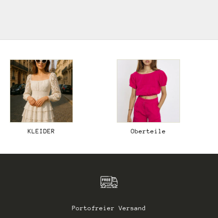
ZUR BOHO KOLLEKTION
KLEIDER
Oberteile
Portofreier Versand