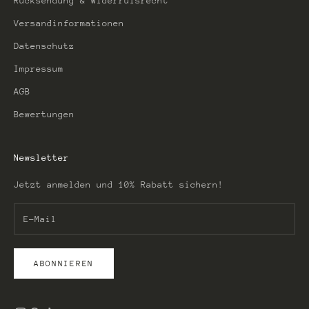
Rücksendung & Widerrufsrecht
Versandinformationen
Datenschutz
Impressum
AGB
Bewertungen
Newsletter
Jetzt anmelden und 10% Rabatt sichern!
ABONNIEREN