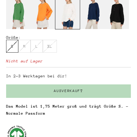
Größe:
S
M
L
XL
Nicht auf Lager
In 2-3 Werktagen bei dir!
AUSVERKAUFT
Das Model ist 1,75 Meter groß und trägt Größe S. -
Normale Passform