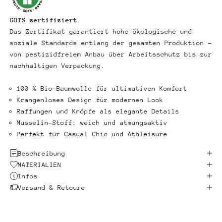
GOTS zertifiziert
Das Zertifikat garantiert hohe ökologische und
soziale Standards entlang der gesamten Produktion –
von pestizidfreiem Anbau über Arbeitsschutz bis zur
nachhaltigen Verpackung.
100 % Bio-Baumwolle für ultimativen Komfort
Krangenloses Design für modernen Look
Raffungen und Knöpfe als elegante Details
Musselin-Stoff: weich und atmungsaktiv
Perfekt für Casual Chic und Athleisure
Beschreibung
MATERIALIEN
Infos
Versand & Retoure