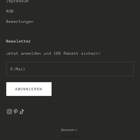
Impressum
AGB
Bewertungen
Newsletter
Jetzt anmelden und 10% Rabatt sichern!
ABONNIEREN
Deutsch
Sprache