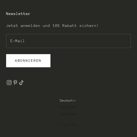
Newsletter
Jetzt anmelden und 10% Rabatt sichern!
ABONNIEREN
Deutsch
Sprache
Deutsch
English