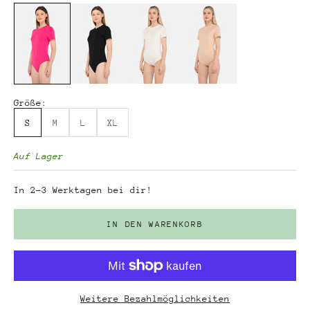
Größe:
S
M
L
XL
Auf Lager
In 2-3 Werktagen bei dir!
IN DEN WARENKORB
Weitere Bezahlmöglichkeiten