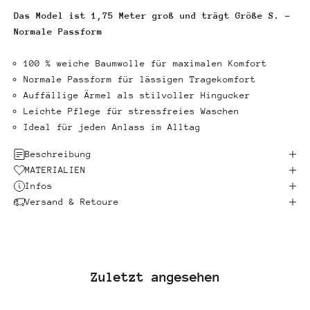
Das Model ist 1,75 Meter groß und trägt Größe S. -
Normale Passform
100 % weiche Baumwolle für maximalen Komfort
Normale Passform für lässigen Tragekomfort
Auffällige Ärmel als stilvoller Hingucker
Leichte Pflege für stressfreies Waschen
Ideal für jeden Anlass im Alltag
Beschreibung
MATERIALIEN
Infos
Versand & Retoure
Zuletzt angesehen