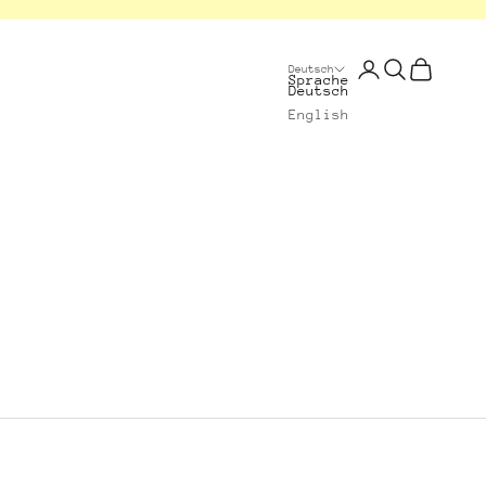
Anmelden
Suchen
Warenkorb
Deutsch
Sprache
Deutsch
English