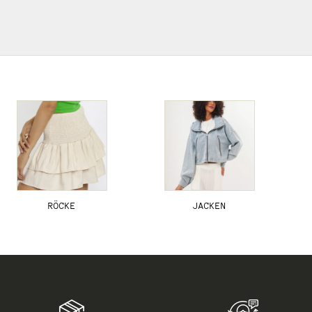
RÖCKE
JACKEN