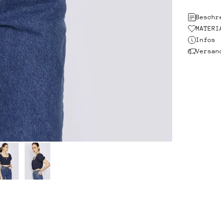
Beschr
MATERI
Infos
Versan