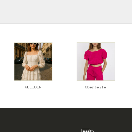
KLEIDER
Oberteile