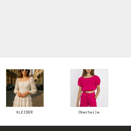
wieder voll im Trend! Mit seiner Mischung aus
natürlichen Materialien, erdigen Farben und
einzigartigen, handgefertigten Details verleiht er
sowohl der Mode als auch der Inneneinrichtung eine
entspannte und kreative Atmosphäre.
ZUR BOHO KOLLEKTION
KLEIDER
Oberteile