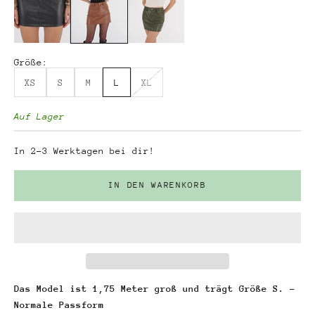
Größe:
XS
S
M
L
XL
Auf Lager
In 2-3 Werktagen bei dir!
IN DEN WARENKORB
Das Model ist 1,75 Meter groß und trägt Größe S. -
Normale Passform