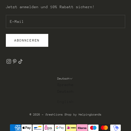
Jetzt anmelden und 10% Rabatt sichern!
ABONNIEREN
Deutsch
Sprache
Deutsch
English
© 2026 - freshlions
Shop by Helpingbrands