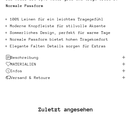
Normale Passform
100% Leinen für ein leichtes Tragegefühl
Moderne Knopfleiste für stilvolle Akzente
Sommerliches Design, perfekt für warme Tage
Normale Passform bietet hohen Tragekomfort
Elegante Falten Details sorgen für Extras
Beschreibung
MATERIALIEN
Infos
Versand & Retoure
Zuletzt angesehen