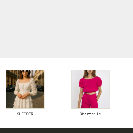
wieder voll im Trend! Mit seiner Mischung aus
natürlichen Materialien, erdigen Farben und
einzigartigen, handgefertigten Details verleiht er
sowohl der Mode als auch der Inneneinrichtung eine
entspannte und kreative Atmosphäre.
ZUR BOHO KOLLEKTION
KLEIDER
Oberteile