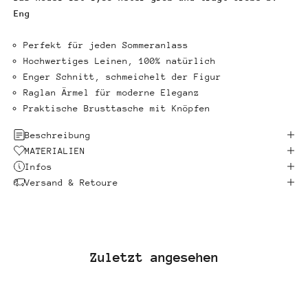
Eng
Perfekt für jeden Sommeranlass
Hochwertiges Leinen, 100% natürlich
Enger Schnitt, schmeichelt der Figur
Raglan Ärmel für moderne Eleganz
Praktische Brusttasche mit Knöpfen
Beschreibung
MATERIALIEN
Infos
Versand & Retoure
Zuletzt angesehen