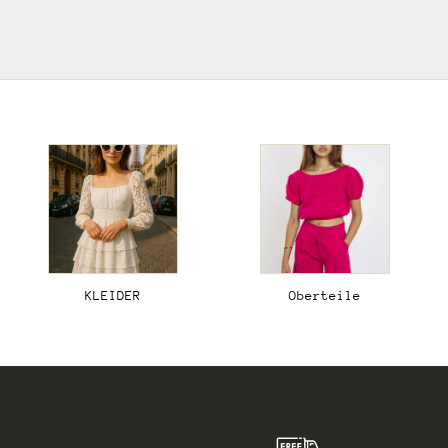
KLEIDER
Oberteile