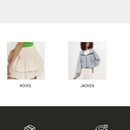
RÖCKE
JACKEN