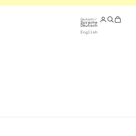
Anmelden
Suchen
Warenkorb
Deutsch
Sprache
Deutsch
English