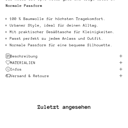
Normale Passform
100 % Baumwolle für höchsten Tragekomfort.
Urbaner Style, ideal für deinen Alltag.
Mit praktischer Gesäßtasche für Kleinigkeiten.
Passt perfekt zu jedem Anlass und Outfit.
Normale Passform für eine bequeme Silhouette.
Beschreibung
MATERIALIEN
Infos
Versand & Retoure
Zuletzt angesehen