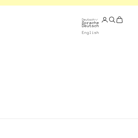
Anmelden
Suchen
Warenkorb
Deutsch
Sprache
Deutsch
English