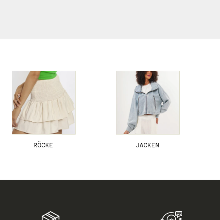
RÖCKE
JACKEN