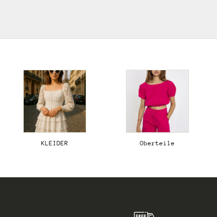
KLEIDER
Oberteile