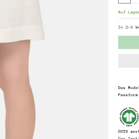
Auf Lage
In 2-3 W
Das Mode
Passform
GOTS zer
Das Zert