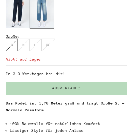
Größe:
S
M
L
XL
Nicht auf Lager
In 2-3 Werktagen bei dir!
AUSVERKAUFT
Das Model ist 1,78 Meter groß und trägt Größe S. -
Normale Passform
100% Baumwolle für natürlichen Komfort
Lässiger Style für jeden Anlass