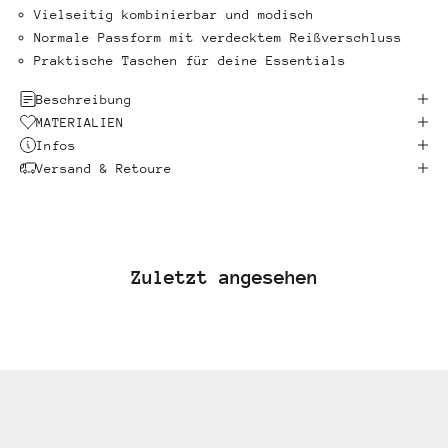
Vielseitig kombinierbar und modisch
Normale Passform mit verdecktem Reißverschluss
Praktische Taschen für deine Essentials
Beschreibung
MATERIALIEN
Infos
Versand & Retoure
Zuletzt angesehen