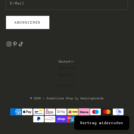
ABONNIEREN
Deutsch
Sprache
Deutsch
English
© 2026 - freshlions
Shop by Helpingbrands
Vertrag widerrufen