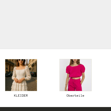
wieder voll im Trend! Mit seiner Mischung aus
natürlichen Materialien, erdigen Farben und
einzigartigen, handgefertigten Details verleiht er
sowohl der Mode als auch der Inneneinrichtung eine
entspannte und kreative Atmosphäre.
ZUR BOHO KOLLEKTION
KLEIDER
Oberteile