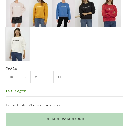
Größe:
XS
S
M
L
XL
Auf Lager
In 2-3 Werktagen bei dir!
IN DEN WARENKORB