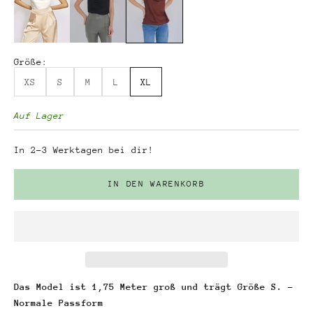
Größe:
XS
S
M
L
XL
Auf Lager
In 2-3 Werktagen bei dir!
IN DEN WARENKORB
Das Model ist 1,75 Meter groß und trägt Größe S. -
Normale Passform