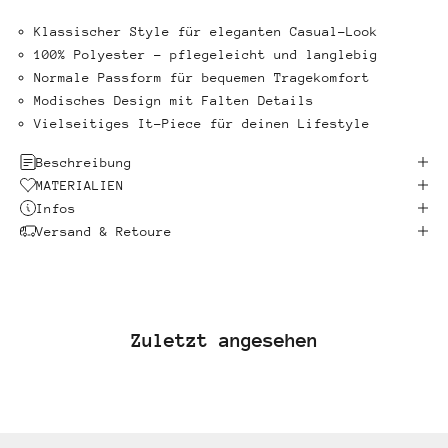
Klassischer Style für eleganten Casual-Look
100% Polyester – pflegeleicht und langlebig
Normale Passform für bequemen Tragekomfort
Modisches Design mit Falten Details
Vielseitiges It-Piece für deinen Lifestyle
Beschreibung
MATERIALIEN
Infos
Versand & Retoure
Zuletzt angesehen