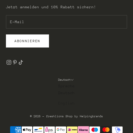
Jetzt anmelden und 10% Rabatt sichern!
ABONNIEREN
Deutsch
Sprache
Deutsch
English
© 2026 - freshlions
Shop by Helpingbrands