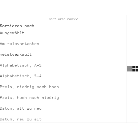
Sortieren nach
Sortieren nach
Ausgewählt
Am relevantesten
meistverkauft
Alphabetisch, A-Z
Alphabetisch, Z-A
Preis, niedrig nach hoch
Preis, hoch nach niedrig
Datum, alt zu neu
Datum, neu zu alt
SPARE €35,00
NACHHALTIG