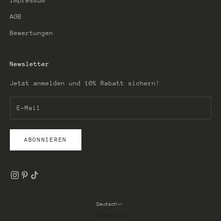
Impressum
AGB
Bewertungen
Newsletter
Jetzt anmelden und 10% Rabatt sichern!
ABONNIEREN
Deutsch
Sprache